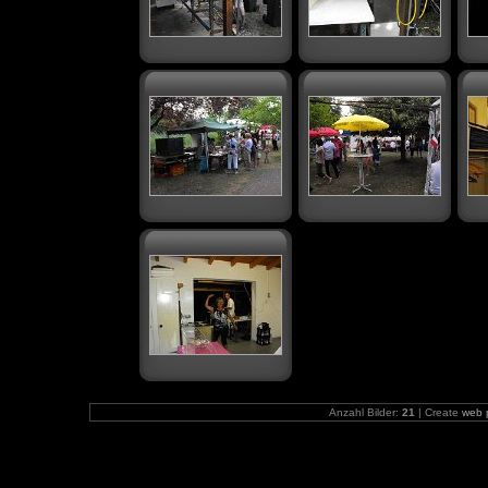
Anzahl Bilder:
21
| Create
web 